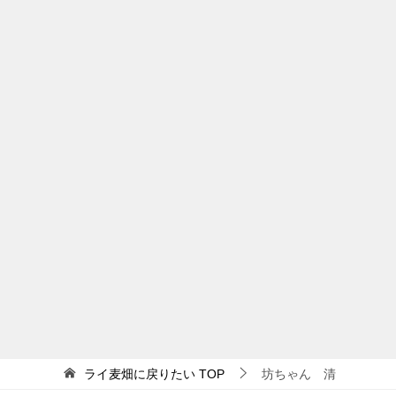
ライ麦畑に戻りたい
TOP
坊ちゃん 清