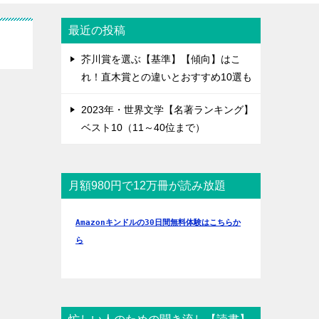
最近の投稿
芥川賞を選ぶ【基準】【傾向】はこ
れ！直木賞との違いとおすすめ10選も
2023年・世界文学【名著ランキング】
ベスト10（11～40位まで）
月額980円で12万冊が読み放題
Amazonキンドルの30日間無料体験はこちらか
ら